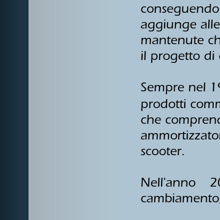
conseguendo l
aggiunge alle 
mantenute che
il progetto di
Sempre nel 1
prodotti comm
che compren
ammortizzator
scooter.
Nell'anno 2
cambiamento, 