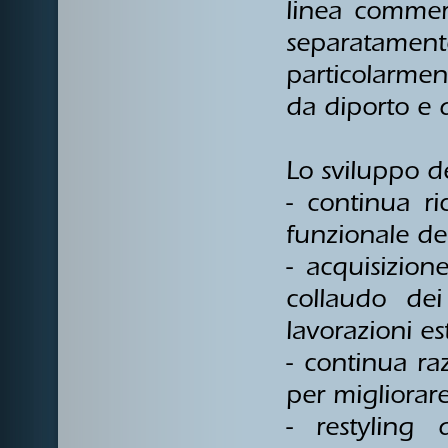
linea commer
separatamente
particolarment
da diporto e 
Lo sviluppo de
- continua ri
funzionale dei
- acquisizion
collaudo dei
lavorazioni es
- continua ra
per migliorar
- restyling 