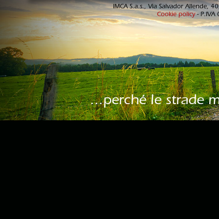
IMCA S.a.s., Via Salvador Allende, 
Cookie policy
- P.IVA
...perché le strade 