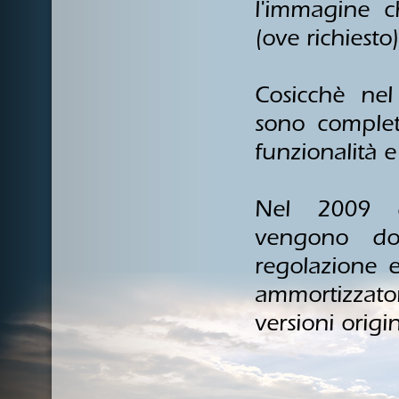
l'immagine c
(ove richiesto)
Cosicchè nel
sono complet
funzionalità e
Nel 2009 gl
vengono dota
regolazione 
ammortizzato
versioni origin