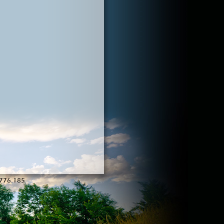
1/776.185