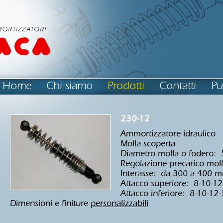
Home
Chi siamo
Prodotti
Contatti
Pu
230-12
Ammortizzatore idraulico
Molla scoperta
Diametro molla o fodero:
Regolazione precarico moll
Interasse: da 300 a 400 
Attacco superiore: 8-10-
Attacco inferiore: 8-10-1
Dimensioni e finiture
personalizzabili