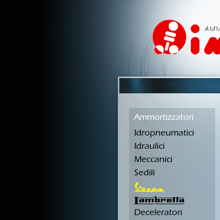
Ammortizzatori
Idropneumatici
Idraulici
Meccanici
Sedili
Deceleratori