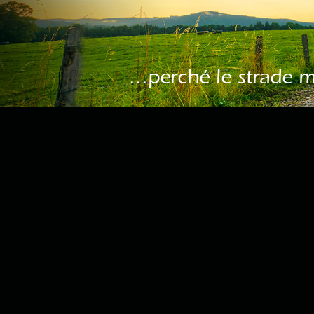
...perché le strade 