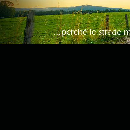
...perché le strade 