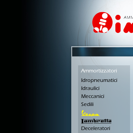
Ammortizzatori
Idropneumatici
Idraulici
Meccanici
Sedili
Deceleratori