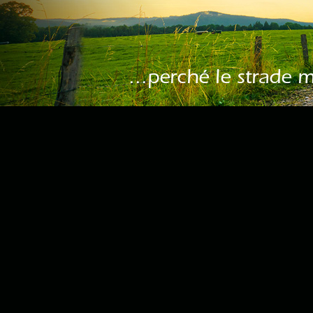
...perché le strade 