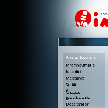
Ammortizzatori
Idropneumatici
Idraulici
Meccanici
Sedili
Deceleratori