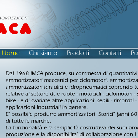
Home
Chi siamo
Prodotti
Contatti
Pu
Dal 1968 IMCA produce, su commessa di quantitativi
ammortizzatori meccanici per ciclomotori, ammortizzato
ammortizzatori idraulici e idropneumatici coprendo t
relative al settore due ruote - motocicli - ciclomotori 
bike - e di svariate altre applicazioni: sedili - rimorchi -
applicazioni industriali in genere.
E' possibile produrre ammortizzatori "Storici" (anni 60
di tutte le marche.
La funzionalità e la semplicità costruttiva dei suoi prod
produzione e la disponibilita' di collaborazione con i 