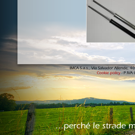
IMCA S.a.s., Via Salvador Allende, 
Cookie policy
- P.IVA
...perché le strade 