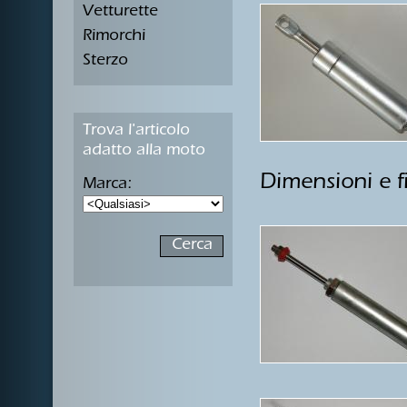
Vetturette
Rimorchi
Sterzo
Trova l'articolo
adatto alla moto
Dimensioni e f
Marca: